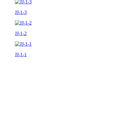
JJ-1-3
JJ-1-2
JJ-1-1