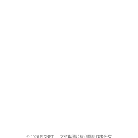
© 2026
PIXNET
｜
文章與圖片權利屬原作者所有