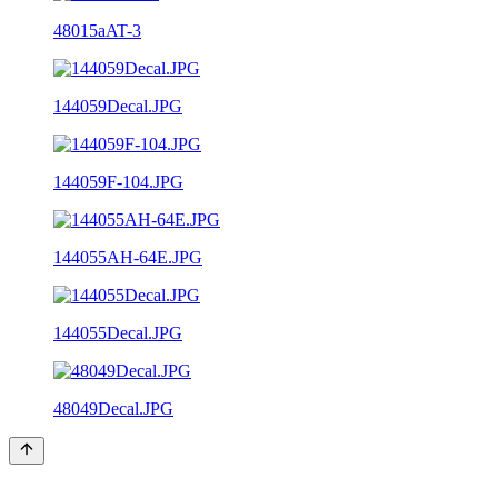
48015aAT-3
144059Decal.JPG
144059F-104.JPG
144055AH-64E.JPG
144055Decal.JPG
48049Decal.JPG