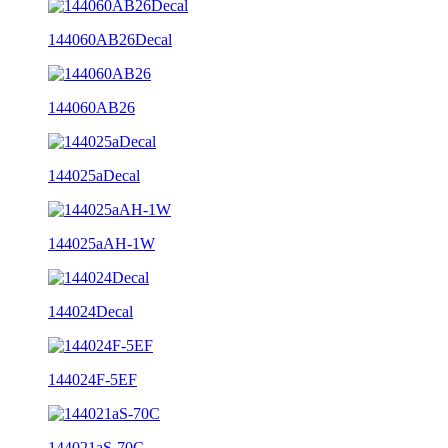
144060AB26Decal
144060AB26
144025aDecal
144025aAH-1W
144024Decal
144024F-5EF
144021aS-70C