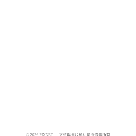
© 2026
PIXNET
｜
文章與圖片權利屬原作者所有