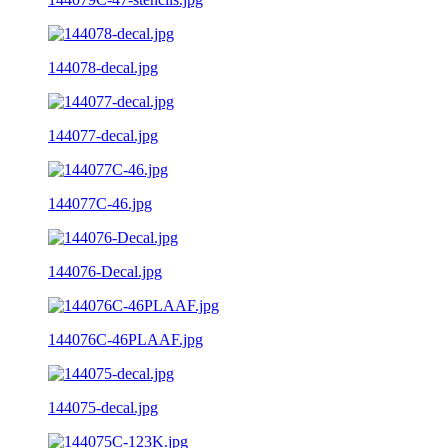
144078-decal.jpg
144077-decal.jpg
144077C-46.jpg
144076-Decal.jpg
144076C-46PLAAF.jpg
144075-decal.jpg