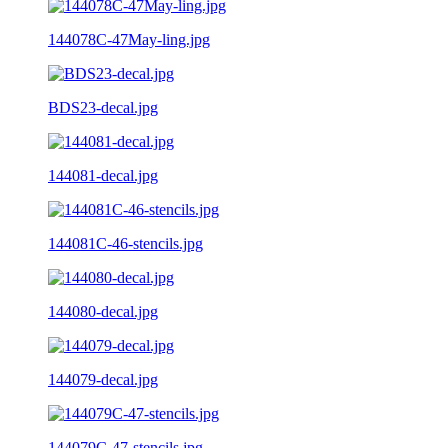
144078C-47May-ling.jpg
BDS23-decal.jpg
144081-decal.jpg
144081C-46-stencils.jpg
144080-decal.jpg
144079-decal.jpg
144079C-47-stencils.jpg