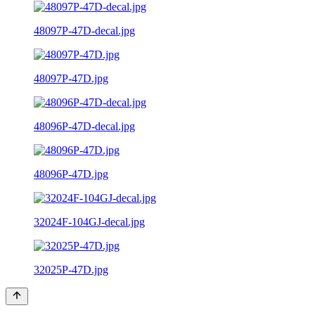
48097P-47D-decal.jpg
48097P-47D.jpg
48096P-47D-decal.jpg
48096P-47D.jpg
32024F-104GJ-decal.jpg
32025P-47D.jpg