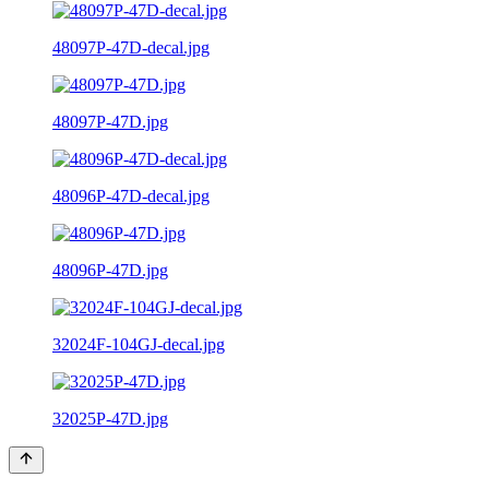
48097P-47D-decal.jpg
48097P-47D.jpg
48096P-47D-decal.jpg
48096P-47D.jpg
32024F-104GJ-decal.jpg
32025P-47D.jpg