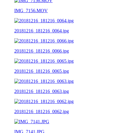
IMG_7156.MOV
20181216_181216_0064.jpg
20181216_181216_0066.jpg
20181216_181216_0065.jpg
20181216_181216_0063.jpg
20181216_181216_0062.jpg
IMG_7141.JPG