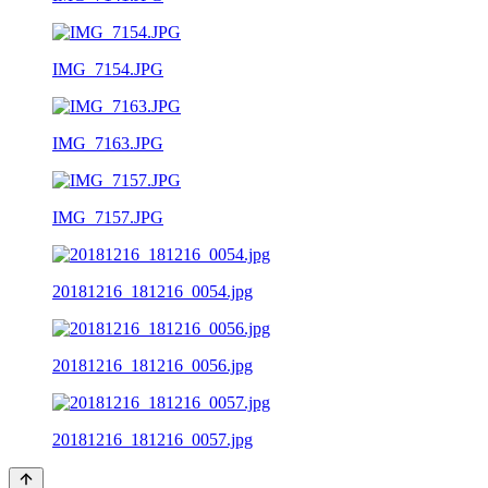
IMG_7154.JPG
IMG_7163.JPG
IMG_7157.JPG
20181216_181216_0054.jpg
20181216_181216_0056.jpg
20181216_181216_0057.jpg