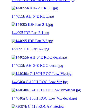
144055b AH-64E ROC.jpg
144095 IDF Part 2-1.jpg
144095 IDF Part 2-2.jpg
144055b AH-64E ROC-decal.jpg
144040a C-130H ROC Low Viz.jpg
144040a C-130H ROC Low Viz-decal.jpg