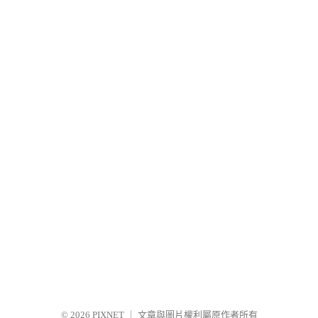
© 2026
PIXNET
｜
文章與圖片權利屬原作者所有