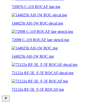
72097b C-119 ROCAF late.jpg
144025b AH-1W ROC-decal.jpg
72098 C-119 ROCAF late stencil.jpg
144025b AH-1W ROC.jpg
72122a RF-5E_F-5F ROCAF-decal.jpg
72122a RF-5E_F-5F ROCAF.jpg