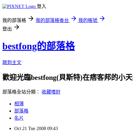
登入
我的部落格
我的部落格後台
我的帳號
登出
bestfong的部落格
跳到主文
歡迎光臨bestfong(貝斯特)在痞客邦的小
部落格全站分類：
收藏嗜好
相簿
部落格
名片
Oct
21
Tue
2008
09:43