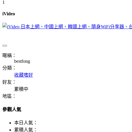
1
iVideo
暱稱：
bestfong
分類：
收藏嗜好
好友：
累積中
地區：
參觀人氣
本日人氣：
累積人氣：