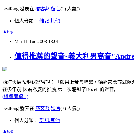
bestfong 發表在
痞客邦
留言
(1)
人氣(
)
個人分類：
雜記.其他
▲top
Mar
11
Tue
2008
13:01
值得推薦的聲音~義大利男高音"Andrea B
西洋天后席琳狄翁曾說：「如果上帝會唱歌，聽起來應該就像
在多年前,因為老婆的推薦,第一次聽到了Bocelli的聲音,
(繼續閱讀...)
bestfong 發表在
痞客邦
留言
(7)
人氣(
)
個人分類：
雜記.其他
▲top