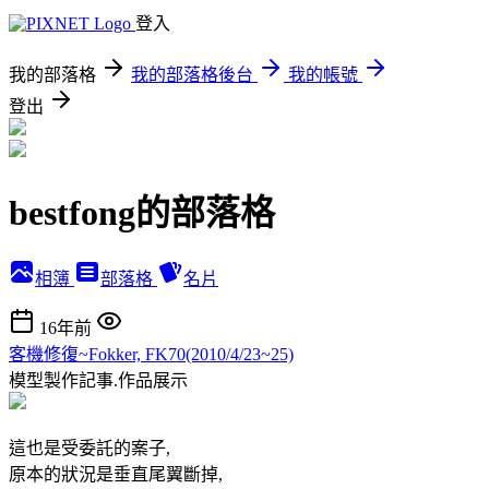
登入
我的部落格
我的部落格後台
我的帳號
登出
bestfong的部落格
相簿
部落格
名片
16年前
客機修復~Fokker, FK70(2010/4/23~25)
模型製作記事.作品展示
這也是受委託的案子,
原本的狀況是垂直尾翼斷掉,