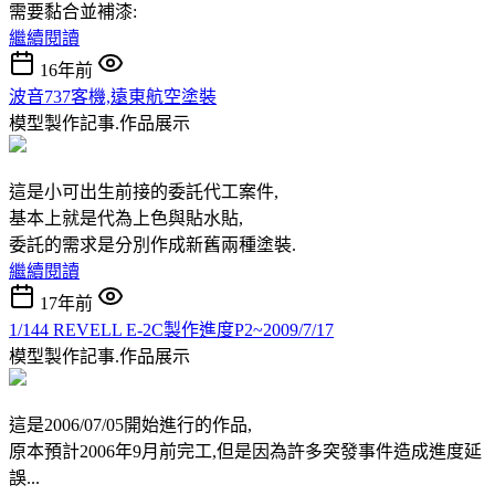
需要黏合並補漆:
繼續閱讀
16年前
波音737客機,遠東航空塗裝
模型製作記事.作品展示
這是小可出生前接的委託代工案件,
基本上就是代為上色與貼水貼,
委託的需求是分別作成新舊兩種塗裝.
繼續閱讀
17年前
1/144 REVELL E-2C製作進度P2~2009/7/17
模型製作記事.作品展示
這是2006/07/05開始進行的作品,
原本預計2006年9月前完工,但是因為許多突發事件造成進度延
誤...