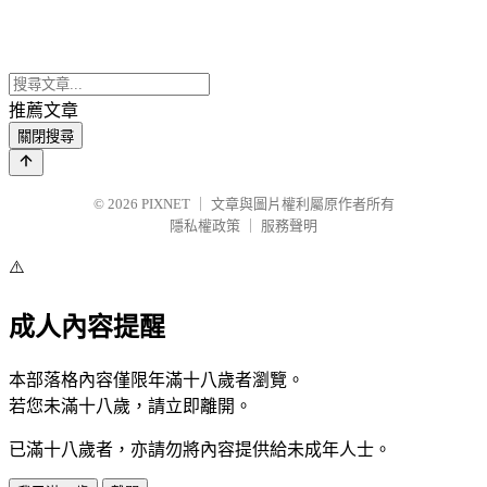
推薦文章
關閉搜尋
© 2026
PIXNET
｜
文章與圖片權利屬原作者所有
隱私權政策
｜
服務聲明
⚠️
成人內容提醒
本部落格內容僅限年滿十八歲者瀏覽。
若您未滿十八歲，請立即離開。
已滿十八歲者，亦請勿將內容提供給未成年人士。