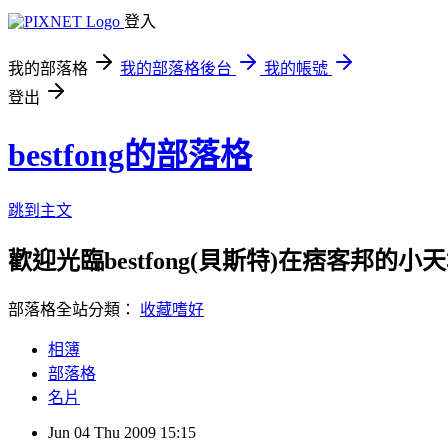
登入
我的部落格
我的部落格後台
我的帳號
登出
bestfong的部落格
跳到主文
歡迎光臨bestfong(貝斯特)在痞客邦的小
部落格全站分類：
收藏嗜好
相簿
部落格
名片
Jun
04
Thu
2009
15:15