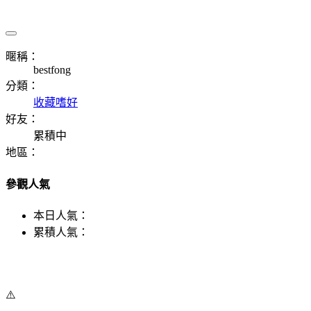
暱稱：
bestfong
分類：
收藏嗜好
好友：
累積中
地區：
參觀人氣
本日人氣：
累積人氣：
⚠️